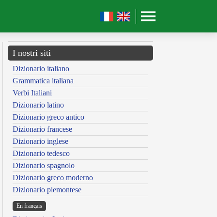
I nostri siti
Dizionario italiano
Grammatica italiana
Verbi Italiani
Dizionario latino
Dizionario greco antico
Dizionario francese
Dizionario inglese
Dizionario tedesco
Dizionario spagnolo
Dizionario greco moderno
Dizionario piemontese
En français