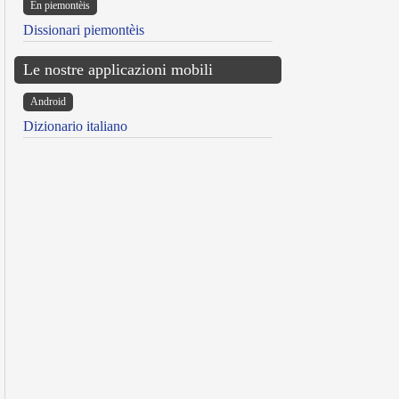
Ën piemontèis
Dissionari piemontèis
Le nostre applicazioni mobili
Android
Dizionario italiano