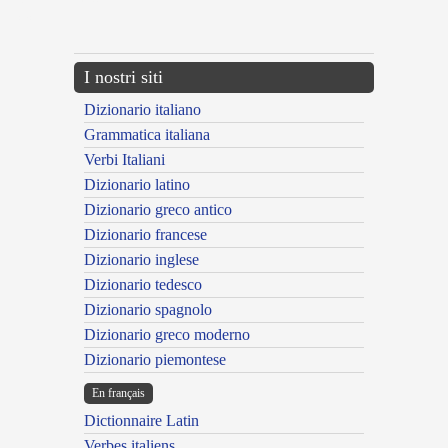
{{ID:MARMOREUS100}}
---CACHE---
I nostri siti
Dizionario italiano
Grammatica italiana
Verbi Italiani
Dizionario latino
Dizionario greco antico
Dizionario francese
Dizionario inglese
Dizionario tedesco
Dizionario spagnolo
Dizionario greco moderno
Dizionario piemontese
En français
Dictionnaire Latin
Verbes italiens