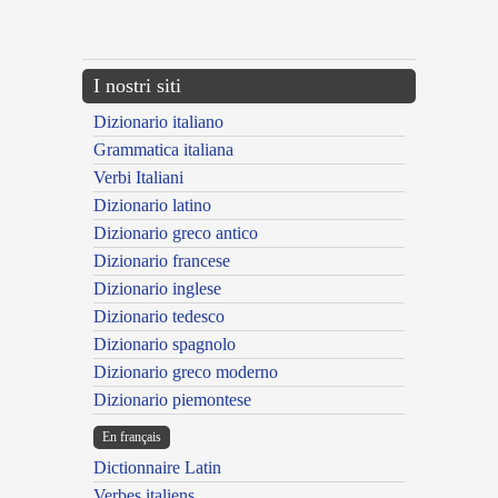
{{ID:MAGNESIUS100}}
---CACHE---
I nostri siti
Dizionario italiano
Grammatica italiana
Verbi Italiani
Dizionario latino
Dizionario greco antico
Dizionario francese
Dizionario inglese
Dizionario tedesco
Dizionario spagnolo
Dizionario greco moderno
Dizionario piemontese
En français
Dictionnaire Latin
Verbes italiens