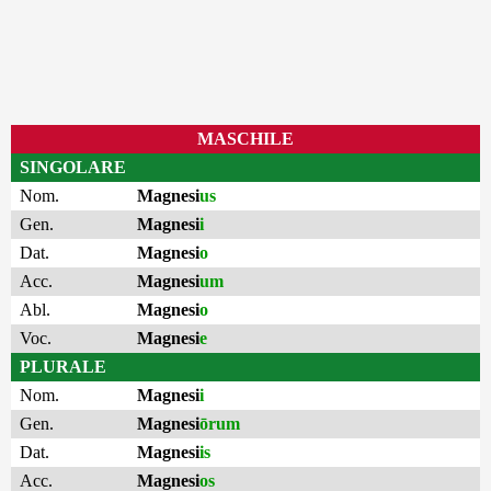
MASCHILE
SINGOLARE
Nom.
Magnesi
us
Gen.
Magnesi
i
Dat.
Magnesi
o
Acc.
Magnesi
um
Abl.
Magnesi
o
Voc.
Magnesi
e
PLURALE
Nom.
Magnesi
i
Gen.
Magnesi
ōrum
Dat.
Magnesi
is
Acc.
Magnesi
os