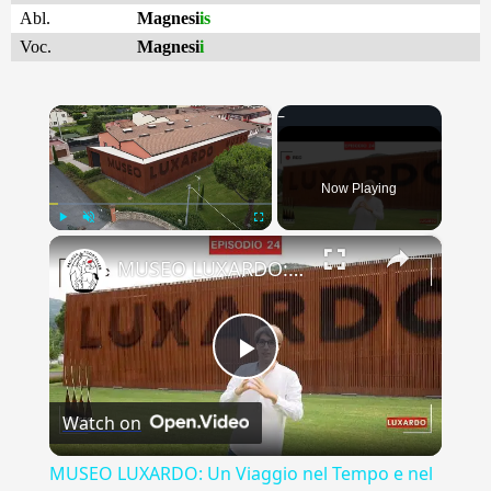
Abl.
Magnesi
is
Voc.
Magnesi
i
×
Now Playing
×
Play
Unmute
Fullscreen
MUSEO LUXARDO: Un Viaggio nel Tempo e nel Gusto
Play
Watch on
Video
MUSEO LUXARDO: Un Viaggio nel Tempo e nel