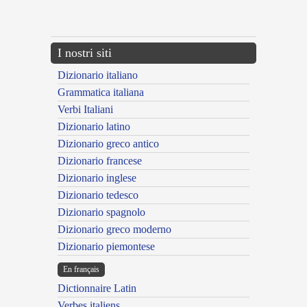
{{ID:MAGNIFICANS100}}
---CACHE---
I nostri siti
Dizionario italiano
Grammatica italiana
Verbi Italiani
Dizionario latino
Dizionario greco antico
Dizionario francese
Dizionario inglese
Dizionario tedesco
Dizionario spagnolo
Dizionario greco moderno
Dizionario piemontese
En français
Dictionnaire Latin
Verbes italiens