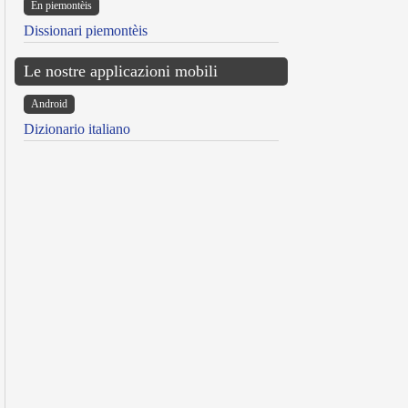
Ën piemontèis
Dissionari piemontèis
Le nostre applicazioni mobili
Android
Dizionario italiano