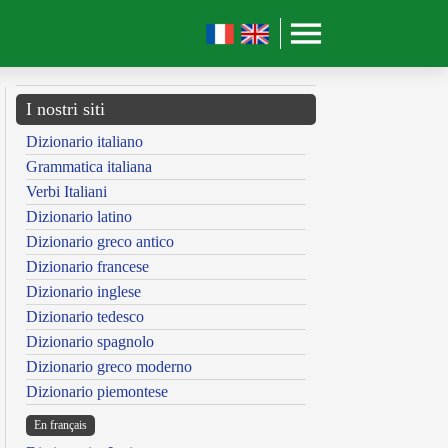
I nostri siti
Dizionario italiano
Grammatica italiana
Verbi Italiani
Dizionario latino
Dizionario greco antico
Dizionario francese
Dizionario inglese
Dizionario tedesco
Dizionario spagnolo
Dizionario greco moderno
Dizionario piemontese
En français