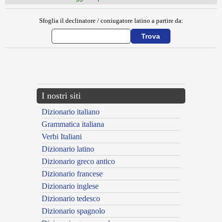
Sfoglia il declinatore / coniugatore latino a partire da:
{{ID:MAEOTAE100}}
---CACHE---
I nostri siti
Dizionario italiano
Grammatica italiana
Verbi Italiani
Dizionario latino
Dizionario greco antico
Dizionario francese
Dizionario inglese
Dizionario tedesco
Dizionario spagnolo