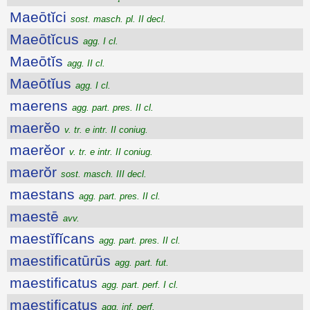
Maeōtĭci
sost. masch. pl. II decl.
Maeōtĭcus
agg. I cl.
Maeōtĭs
agg. II cl.
Maeōtĭus
agg. I cl.
maerens
agg. part. pres. II cl.
maerĕo
v. tr. e intr. II coniug.
maerĕor
v. tr. e intr. II coniug.
maerŏr
sost. masch. III decl.
maestans
agg. part. pres. II cl.
maestē
avv.
maestĭfĭcans
agg. part. pres. II cl.
maestificatūrūs
agg. part. fut.
maestificatus
agg. part. perf. I cl.
maestificatus
agg. inf. perf.