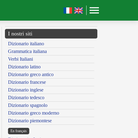
I nostri siti
Dizionario italiano
Grammatica italiana
Verbi Italiani
Dizionario latino
Dizionario greco antico
Dizionario francese
Dizionario inglese
Dizionario tedesco
Dizionario spagnolo
Dizionario greco moderno
Dizionario piemontese
En français