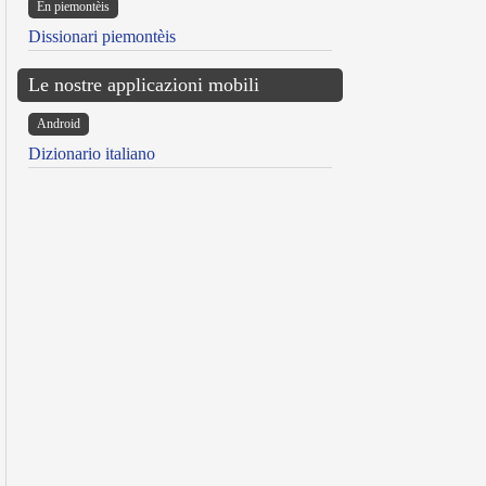
Ën piemontèis
Dissionari piemontèis
Le nostre applicazioni mobili
Android
Dizionario italiano