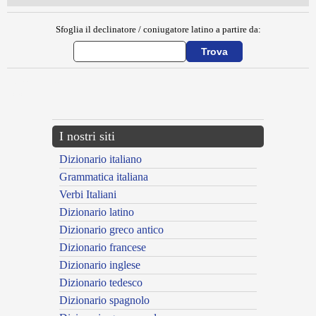
Sfoglia il declinatore / coniugatore latino a partire da:
{{ID:MAELIUS200}}
---CACHE---
I nostri siti
Dizionario italiano
Grammatica italiana
Verbi Italiani
Dizionario latino
Dizionario greco antico
Dizionario francese
Dizionario inglese
Dizionario tedesco
Dizionario spagnolo