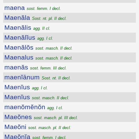
maena
sost. femm. I decl.
Maenăla
Sost. nt. pl. II decl.
Maenălis
agg. II cl.
Maenălĭus
agg. I cl.
Maenălŏs
sost. masch. II decl.
Maenalus
sost. masch. II decl.
maenăs
sost. femm. III decl.
maenĭānum
Sost. nt. II decl.
Maenĭus
agg. I cl.
Maenĭus
sost. masch. II decl.
maenŏmĕnŏn
agg. I cl.
Maeŏnes
sost. masch. pl. III decl.
Maeŏni
sost. masch. pl. II decl.
Maeŏnĭa
sost. femm. I decl.