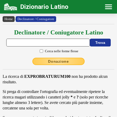
Dizionario Latino
Home
›
Declinatore / Coniugatore
Declinatore / Coniugatore Latino
Cerca nelle forme flesse
Donazione
La ricerca di
EXPROBRATURUM100
non ha prodotto alcun
risultato.
Si prega di controllare l'ortografia ed eventualmente ripetere la
ricerca magari utilizzando i caratteri jolly
*
e
?
(solo per ricerche
lunghe almeno 3 lettere). Se avete cercato più parole insieme,
cercatene una sola per volta.