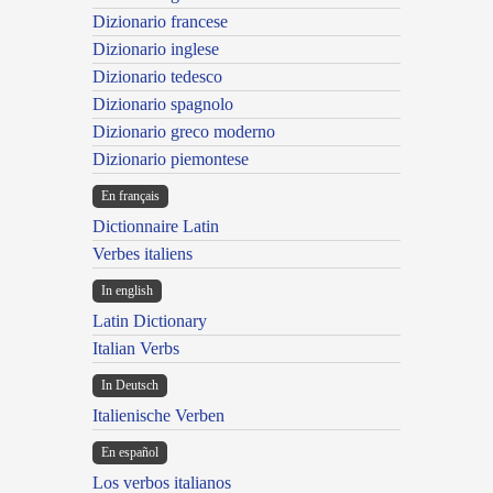
Dizionario francese
Dizionario inglese
Dizionario tedesco
Dizionario spagnolo
Dizionario greco moderno
Dizionario piemontese
En français
Dictionnaire Latin
Verbes italiens
In english
Latin Dictionary
Italian Verbs
In Deutsch
Italienische Verben
En español
Los verbos italianos