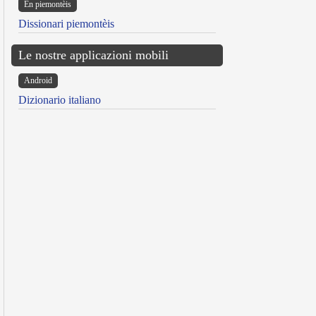
Ën piemontèis
Dissionari piemontèis
Le nostre applicazioni mobili
Android
Dizionario italiano