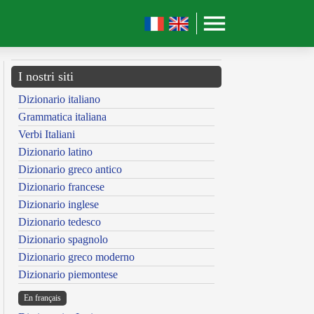
I nostri siti
Dizionario italiano
Grammatica italiana
Verbi Italiani
Dizionario latino
Dizionario greco antico
Dizionario francese
Dizionario inglese
Dizionario tedesco
Dizionario spagnolo
Dizionario greco moderno
Dizionario piemontese
En français