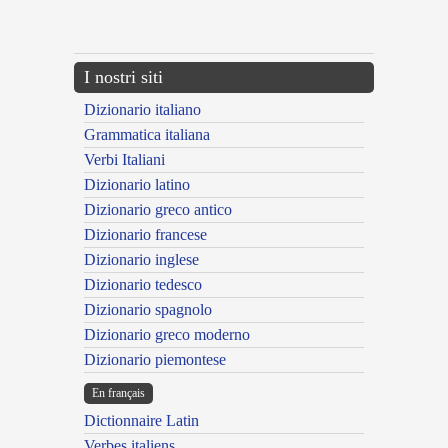
{{ID:EXPROMPTUS200}}
---CACHE---
I nostri siti
Dizionario italiano
Grammatica italiana
Verbi Italiani
Dizionario latino
Dizionario greco antico
Dizionario francese
Dizionario inglese
Dizionario tedesco
Dizionario spagnolo
Dizionario greco moderno
Dizionario piemontese
En français
Dictionnaire Latin
Verbes italiens