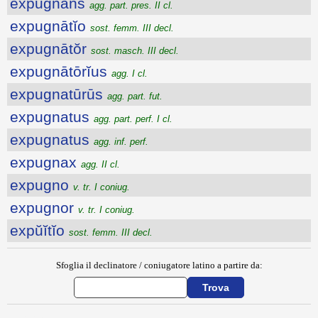
expugnans
agg. part. pres. II cl.
expugnātĭo
sost. femm. III decl.
expugnātŏr
sost. masch. III decl.
expugnātōrĭus
agg. I cl.
expugnatūrūs
agg. part. fut.
expugnatus
agg. part. perf. I cl.
expugnatus
agg. inf. perf.
expugnax
agg. II cl.
expugno
v. tr. I coniug.
expugnor
v. tr. I coniug.
expŭĭtĭo
sost. femm. III decl.
Sfoglia il declinatore / coniugatore latino a partire da: