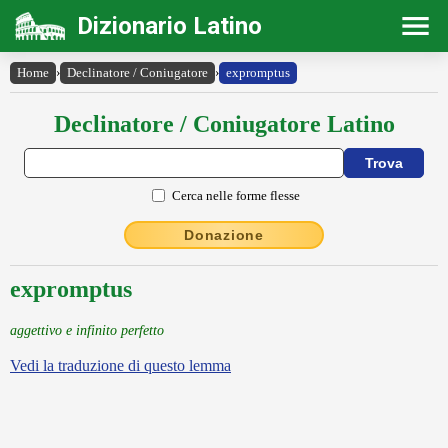
Dizionario Latino
Home
›
Declinatore / Coniugatore
›
expromptus
Declinatore / Coniugatore Latino
Cerca nelle forme flesse
Donazione
expromptus
aggettivo e infinito perfetto
Vedi la traduzione di questo lemma