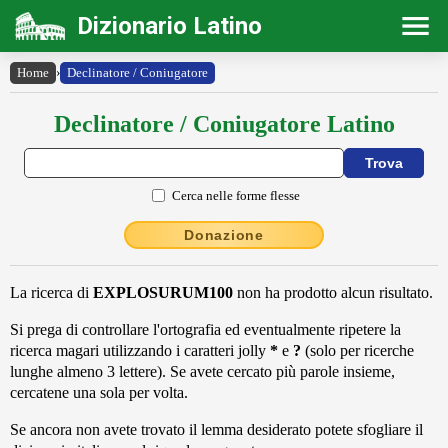
Dizionario Latino
Home
›
Declinatore / Coniugatore
Declinatore / Coniugatore Latino
Cerca nelle forme flesse
Donazione
La ricerca di
EXPLOSURUM100
non ha prodotto alcun risultato.
Si prega di controllare l'ortografia ed eventualmente ripetere la
ricerca magari utilizzando i caratteri jolly
*
e
?
(solo per ricerche
lunghe almeno 3 lettere). Se avete cercato più parole insieme,
cercatene una sola per volta.
Se ancora non avete trovato il lemma desiderato potete sfogliare il