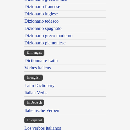
Dizionario francese
Dizionario inglese
Dizionario tedesco
Dizionario spagnolo
Dizionario greco moderno
Dizionario piemontese
En français
Dictionnaire Latin
Verbes italiens
In english
Latin Dictionary
Italian Verbs
In Deutsch
Italienische Verben
En español
Los verbos italianos