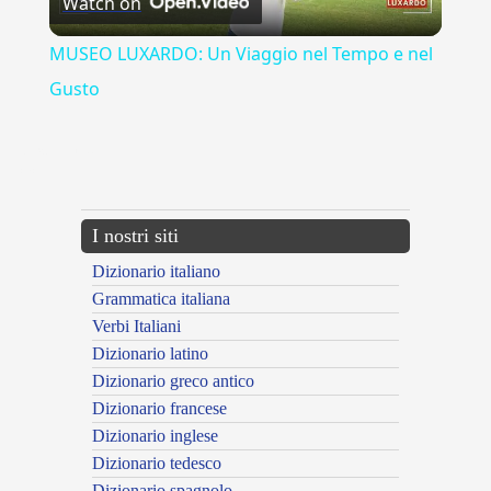
Watch on
Video
MUSEO LUXARDO: Un Viaggio nel Tempo e nel
Gusto
{{ID:EXPOSITE100}}
---CACHE---
I nostri siti
Dizionario italiano
Grammatica italiana
Verbi Italiani
Dizionario latino
Dizionario greco antico
Dizionario francese
Dizionario inglese
Dizionario tedesco
Dizionario spagnolo