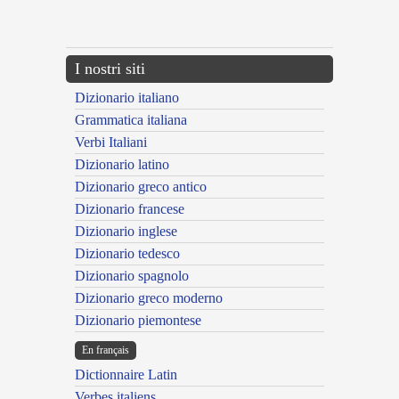
{{ID:EXPOLIATUS100}}
---CACHE---
I nostri siti
Dizionario italiano
Grammatica italiana
Verbi Italiani
Dizionario latino
Dizionario greco antico
Dizionario francese
Dizionario inglese
Dizionario tedesco
Dizionario spagnolo
Dizionario greco moderno
Dizionario piemontese
En français
Dictionnaire Latin
Verbes italiens