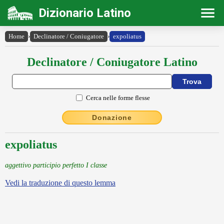
Dizionario Latino
Home
›
Declinatore / Coniugatore
›
expoliatus
Declinatore / Coniugatore Latino
Cerca nelle forme flesse
Donazione
expoliatus
aggettivo participio perfetto I classe
Vedi la traduzione di questo lemma