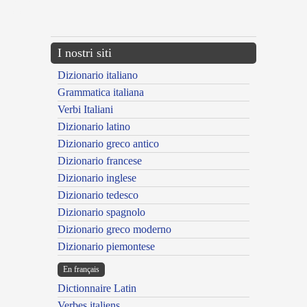
{{ID:EXPERIMENTATURUS100}}
---CACHE---
I nostri siti
Dizionario italiano
Grammatica italiana
Verbi Italiani
Dizionario latino
Dizionario greco antico
Dizionario francese
Dizionario inglese
Dizionario tedesco
Dizionario spagnolo
Dizionario greco moderno
Dizionario piemontese
En français
Dictionnaire Latin
Verbes italiens