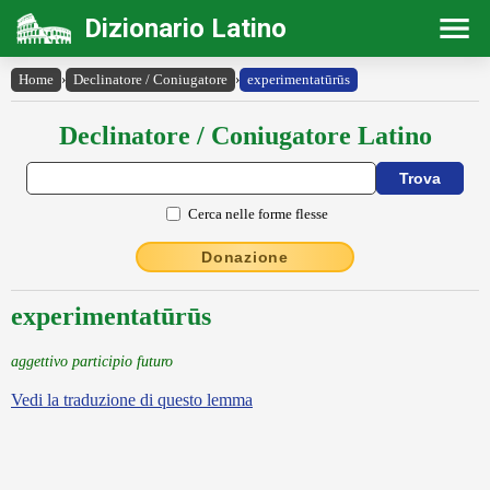
Dizionario Latino
Home
›
Declinatore / Coniugatore
›
experimentatūrūs
Declinatore / Coniugatore Latino
Cerca nelle forme flesse
Donazione
experimentatūrūs
aggettivo participio futuro
Vedi la traduzione di questo lemma