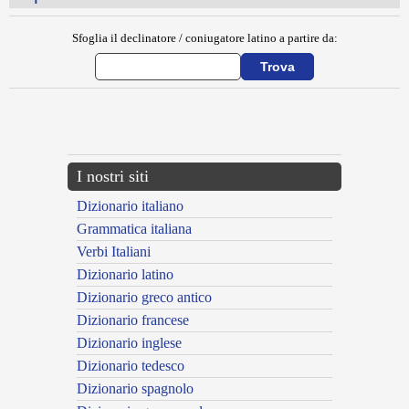
Sfoglia il declinatore / coniugatore latino a partire da:
{{ID:EXPERTIO100}}
---CACHE---
I nostri siti
Dizionario italiano
Grammatica italiana
Verbi Italiani
Dizionario latino
Dizionario greco antico
Dizionario francese
Dizionario inglese
Dizionario tedesco
Dizionario spagnolo