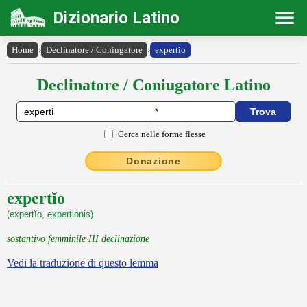
Dizionario Latino
Home
›
Declinatore / Coniugatore
›
expertĭo
Declinatore / Coniugatore Latino
Cerca nelle forme flesse
Donazione
expertĭo
(expertĭo, expertionis)
sostantivo femminile III declinazione
Vedi la traduzione di questo lemma