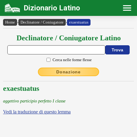
Dizionario Latino
Home
›
Declinatore / Coniugatore
›
exaestuatus
Declinatore / Coniugatore Latino
Cerca nelle forme flesse
Donazione
exaestuatus
aggettivo participio perfetto I classe
Vedi la traduzione di questo lemma