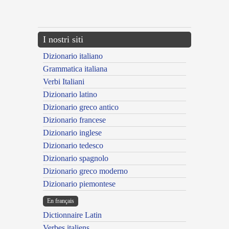
{{ID:EXAESTUATUS100}}
---CACHE---
I nostri siti
Dizionario italiano
Grammatica italiana
Verbi Italiani
Dizionario latino
Dizionario greco antico
Dizionario francese
Dizionario inglese
Dizionario tedesco
Dizionario spagnolo
Dizionario greco moderno
Dizionario piemontese
En français
Dictionnaire Latin
Verbes italiens