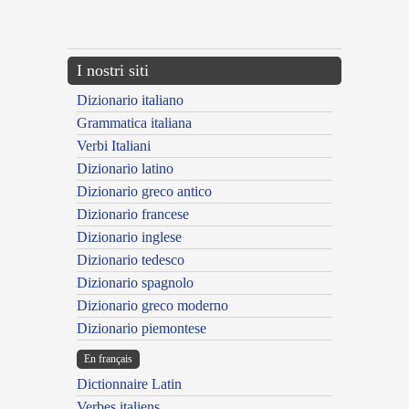
{{ID:EXAESTUANS100}}
---CACHE---
I nostri siti
Dizionario italiano
Grammatica italiana
Verbi Italiani
Dizionario latino
Dizionario greco antico
Dizionario francese
Dizionario inglese
Dizionario tedesco
Dizionario spagnolo
Dizionario greco moderno
Dizionario piemontese
En français
Dictionnaire Latin
Verbes italiens