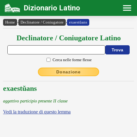
Dizionario Latino
Home
›
Declinatore / Coniugatore
›
exaestŭans
Declinatore / Coniugatore Latino
Cerca nelle forme flesse
Donazione
exaestŭans
aggettivo participio presente II classe
Vedi la traduzione di questo lemma