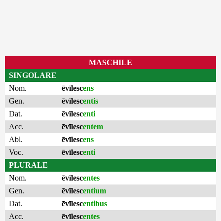
MASCHILE
SINGOLARE
Nom.
ēvīlesc
ens
Gen.
ēvīlesc
entis
Dat.
ēvīlesc
enti
Acc.
ēvīlesc
entem
Abl.
ēvīlesc
ens
Voc.
ēvīlesc
enti
PLURALE
Nom.
ēvīlesc
entes
Gen.
ēvīlesc
entium
Dat.
ēvīlesc
entibus
Acc.
ēvīlesc
entes