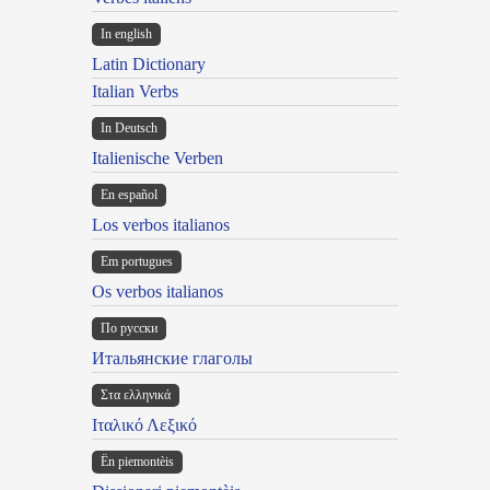
In english
Latin Dictionary
Italian Verbs
In Deutsch
Italienische Verben
En español
Los verbos italianos
Em portugues
Os verbos italianos
По русски
Итальянские глаголы
Στα ελληνικά
Ιταλικό Λεξικό
Ën piemontèis