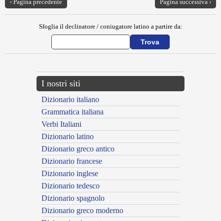
‹ Pagina precedente
Pagina successiva ›
Sfoglia il declinatore / coniugatore latino a partire da:
I nostri siti
Dizionario italiano
Grammatica italiana
Verbi Italiani
Dizionario latino
Dizionario greco antico
Dizionario francese
Dizionario inglese
Dizionario tedesco
Dizionario spagnolo
Dizionario greco moderno