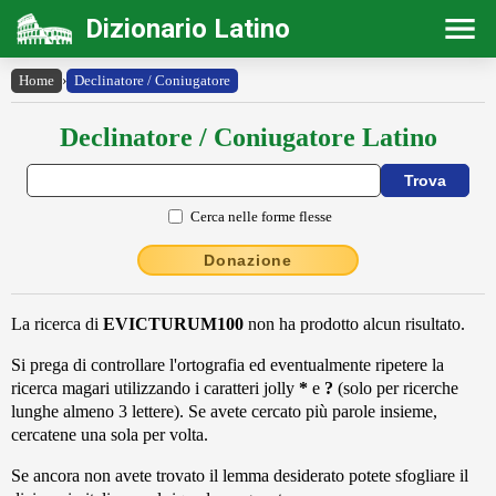
Dizionario Latino
Home
›
Declinatore / Coniugatore
Declinatore / Coniugatore Latino
Cerca nelle forme flesse
Donazione
La ricerca di
EVICTURUM100
non ha prodotto alcun risultato.
Si prega di controllare l'ortografia ed eventualmente ripetere la
ricerca magari utilizzando i caratteri jolly
*
e
?
(solo per ricerche
lunghe almeno 3 lettere). Se avete cercato più parole insieme,
cercatene una sola per volta.
Se ancora non avete trovato il lemma desiderato potete sfogliare il