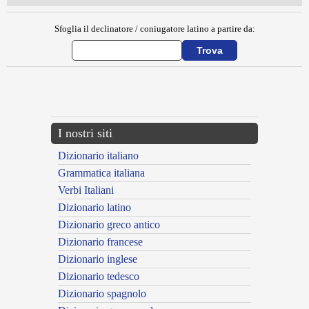
Sfoglia il declinatore / coniugatore latino a partire da:
{{ID:EUGANEI100}}
---CACHE---
I nostri siti
Dizionario italiano
Grammatica italiana
Verbi Italiani
Dizionario latino
Dizionario greco antico
Dizionario francese
Dizionario inglese
Dizionario tedesco
Dizionario spagnolo