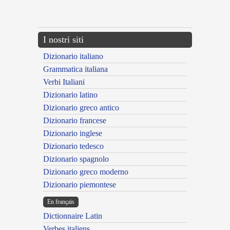
{{ID:EUENINUS100}}
---CACHE---
I nostri siti
Dizionario italiano
Grammatica italiana
Verbi Italiani
Dizionario latino
Dizionario greco antico
Dizionario francese
Dizionario inglese
Dizionario tedesco
Dizionario spagnolo
Dizionario greco moderno
Dizionario piemontese
En français
Dictionnaire Latin
Verbes italiens