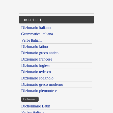
{{ID:EUHANS100}}
---CACHE---
I nostri siti
Dizionario italiano
Grammatica italiana
Verbi Italiani
Dizionario latino
Dizionario greco antico
Dizionario francese
Dizionario inglese
Dizionario tedesco
Dizionario spagnolo
Dizionario greco moderno
Dizionario piemontese
En français
Dictionnaire Latin
Verbes italiens