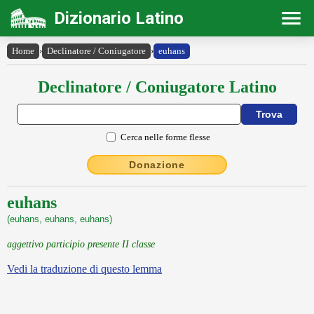
Dizionario Latino
Home
›
Declinatore / Coniugatore
›
euhans
Declinatore / Coniugatore Latino
Cerca nelle forme flesse
Donazione
euhans
(euhans, euhans, euhans)
aggettivo participio presente II classe
Vedi la traduzione di questo lemma