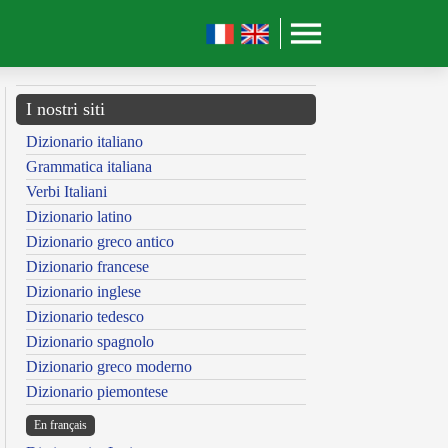
I nostri siti
Dizionario italiano
Grammatica italiana
Verbi Italiani
Dizionario latino
Dizionario greco antico
Dizionario francese
Dizionario inglese
Dizionario tedesco
Dizionario spagnolo
Dizionario greco moderno
Dizionario piemontese
En français