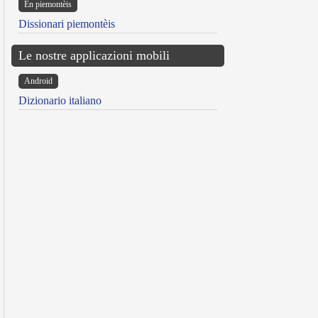
Ën piemontèis
Dissionari piemontèis
Le nostre applicazioni mobili
Android
Dizionario italiano