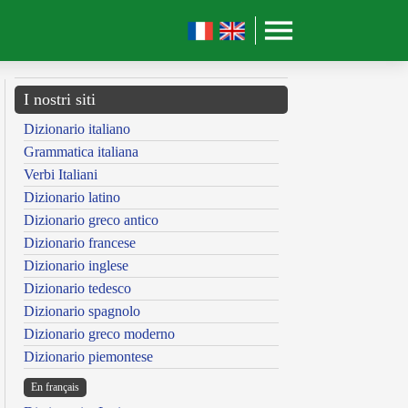
I nostri siti
Dizionario italiano
Grammatica italiana
Verbi Italiani
Dizionario latino
Dizionario greco antico
Dizionario francese
Dizionario inglese
Dizionario tedesco
Dizionario spagnolo
Dizionario greco moderno
Dizionario piemontese
En français