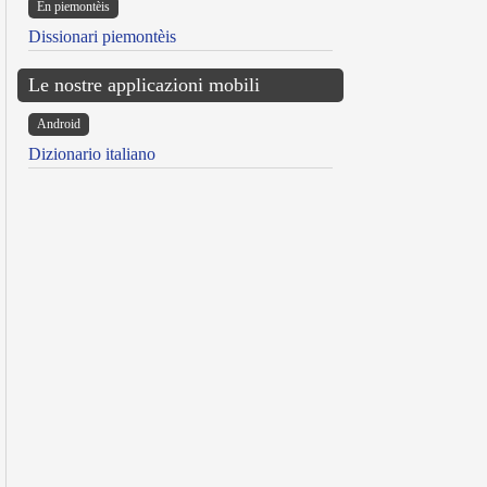
Ën piemontèis
Dissionari piemontèis
Le nostre applicazioni mobili
Android
Dizionario italiano