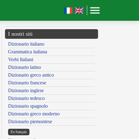
I nostri siti
Dizionario italiano
Grammatica italiana
Verbi Italiani
Dizionario latino
Dizionario greco antico
Dizionario francese
Dizionario inglese
Dizionario tedesco
Dizionario spagnolo
Dizionario greco moderno
Dizionario piemontese
En français