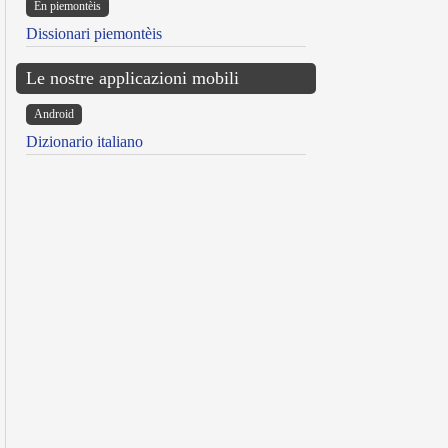
Ën piemontèis
Dissionari piemontèis
Le nostre applicazioni mobili
Android
Dizionario italiano