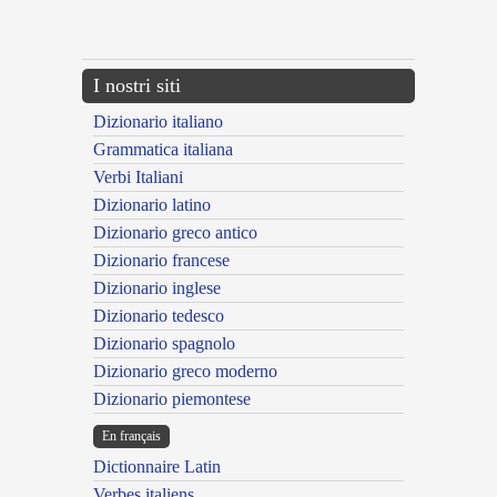
{{ID:EMEATUS100}}
---CACHE---
I nostri siti
Dizionario italiano
Grammatica italiana
Verbi Italiani
Dizionario latino
Dizionario greco antico
Dizionario francese
Dizionario inglese
Dizionario tedesco
Dizionario spagnolo
Dizionario greco moderno
Dizionario piemontese
En français
Dictionnaire Latin
Verbes italiens