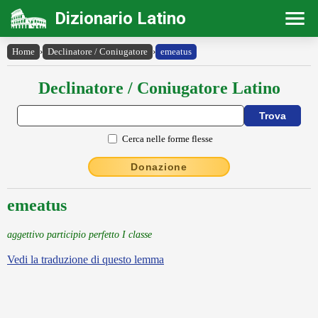
Dizionario Latino
Home
›
Declinatore / Coniugatore
›
emeatus
Declinatore / Coniugatore Latino
Cerca nelle forme flesse
Donazione
emeatus
aggettivo participio perfetto I classe
Vedi la traduzione di questo lemma