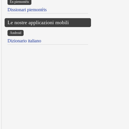
Ën piemontèis
Dissionari piemontèis
Le nostre applicazioni mobili
Android
Dizionario italiano