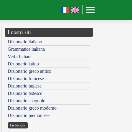
I nostri siti
Dizionario italiano
Grammatica italiana
Verbi Italiani
Dizionario latino
Dizionario greco antico
Dizionario francese
Dizionario inglese
Dizionario tedesco
Dizionario spagnolo
Dizionario greco moderno
Dizionario piemontese
En français