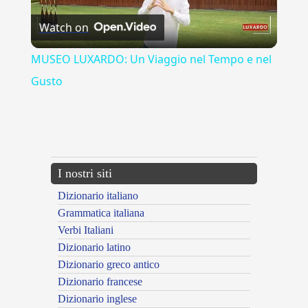
Watch on
Video
MUSEO LUXARDO: Un Viaggio nel Tempo e nel
Gusto
{{ID:CONCUTIENS100}}
---CACHE---
I nostri siti
Dizionario italiano
Grammatica italiana
Verbi Italiani
Dizionario latino
Dizionario greco antico
Dizionario francese
Dizionario inglese