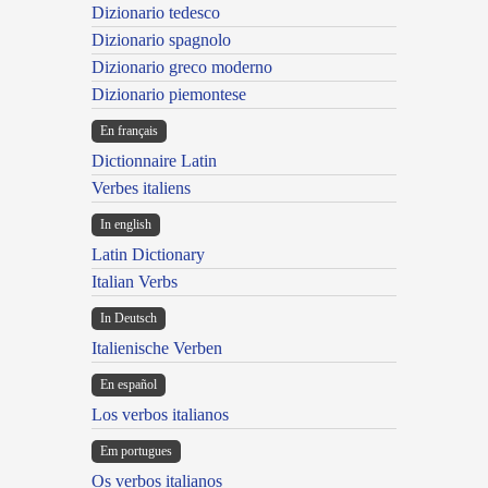
Dizionario tedesco
Dizionario spagnolo
Dizionario greco moderno
Dizionario piemontese
En français
Dictionnaire Latin
Verbes italiens
In english
Latin Dictionary
Italian Verbs
In Deutsch
Italienische Verben
En español
Los verbos italianos
Em portugues
Os verbos italianos