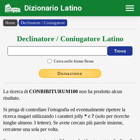
Dizionario Latino
Home
›
Declinatore / Coniugatore
Declinatore / Coniugatore Latino
Cerca nelle forme flesse
Donazione
La ricerca di
CONBIBITURUM100
non ha prodotto alcun
risultato.
Si prega di controllare l'ortografia ed eventualmente ripetere la
ricerca magari utilizzando i caratteri jolly
*
e
?
(solo per ricerche
lunghe almeno 3 lettere). Se avete cercato più parole insieme,
cercatene una sola per volta.