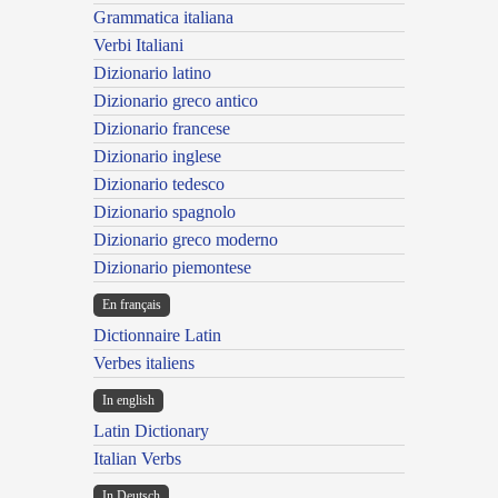
Grammatica italiana
Verbi Italiani
Dizionario latino
Dizionario greco antico
Dizionario francese
Dizionario inglese
Dizionario tedesco
Dizionario spagnolo
Dizionario greco moderno
Dizionario piemontese
En français
Dictionnaire Latin
Verbes italiens
In english
Latin Dictionary
Italian Verbs
In Deutsch