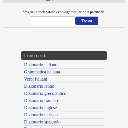
Sfoglia il declinatore / coniugatore latino a partire da:
{{ID:CIRCULATIO100}}
---CACHE---
I nostri siti
Dizionario italiano
Grammatica italiana
Verbi Italiani
Dizionario latino
Dizionario greco antico
Dizionario francese
Dizionario inglese
Dizionario tedesco
Dizionario spagnolo