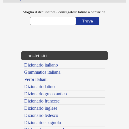
Sfoglia il declinatore / coniugatore latino a partire da:
{{ID:BOLIS100}}
---CACHE---
I nostri siti
Dizionario italiano
Grammatica italiana
Verbi Italiani
Dizionario latino
Dizionario greco antico
Dizionario francese
Dizionario inglese
Dizionario tedesco
Dizionario spagnolo