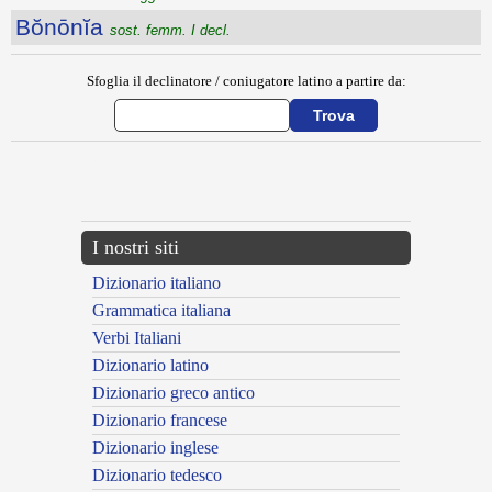
Bŏnōnĭa
sost. femm. I decl.
Sfoglia il declinatore / coniugatore latino a partire da:
{{ID:BOMBYCIAEHARUNDO100}}
---CACHE---
I nostri siti
Dizionario italiano
Grammatica italiana
Verbi Italiani
Dizionario latino
Dizionario greco antico
Dizionario francese
Dizionario inglese
Dizionario tedesco