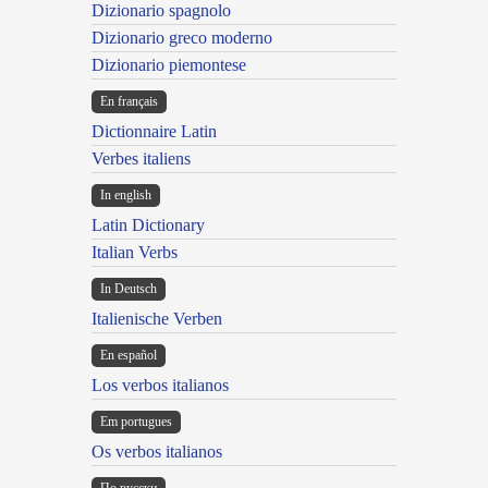
Dizionario spagnolo
Dizionario greco moderno
Dizionario piemontese
En français
Dictionnaire Latin
Verbes italiens
In english
Latin Dictionary
Italian Verbs
In Deutsch
Italienische Verben
En español
Los verbos italianos
Em portugues
Os verbos italianos