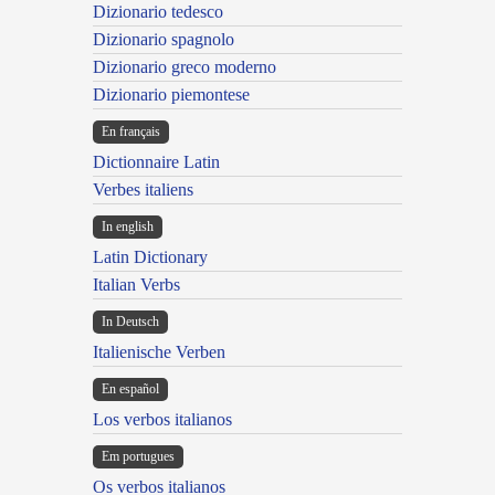
Dizionario tedesco
Dizionario spagnolo
Dizionario greco moderno
Dizionario piemontese
En français
Dictionnaire Latin
Verbes italiens
In english
Latin Dictionary
Italian Verbs
In Deutsch
Italienische Verben
En español
Los verbos italianos
Em portugues
Os verbos italianos