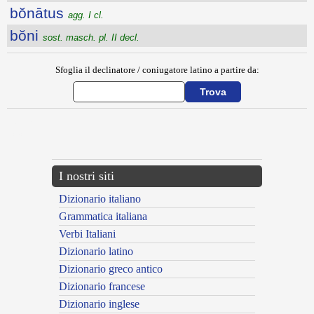
bŏnātus
agg. I cl.
bŏni
sost. masch. pl. II decl.
Sfoglia il declinatore / coniugatore latino a partire da:
{{ID:BOMBILO100}}
---CACHE---
I nostri siti
Dizionario italiano
Grammatica italiana
Verbi Italiani
Dizionario latino
Dizionario greco antico
Dizionario francese
Dizionario inglese