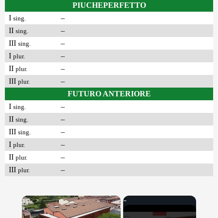
PIUCHEPERFETTO
I
–
sing.
II
–
sing.
III
–
sing.
I
–
plur.
II
–
plur.
III
–
plur.
FUTURO ANTERIORE
I
–
sing.
II
–
sing.
III
–
sing.
I
–
plur.
II
–
plur.
III
–
plur.
×