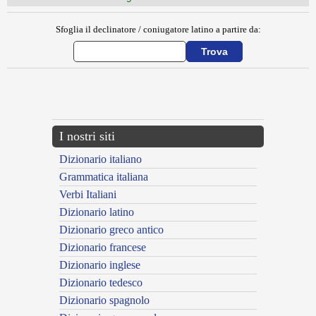
Sfoglia il declinatore / coniugatore latino a partire da:
{{ID:BOLAE100}}
---CACHE---
I nostri siti
Dizionario italiano
Grammatica italiana
Verbi Italiani
Dizionario latino
Dizionario greco antico
Dizionario francese
Dizionario inglese
Dizionario tedesco
Dizionario spagnolo