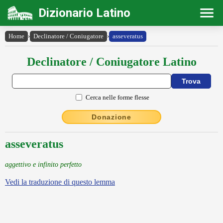
Dizionario Latino
Home
›
Declinatore / Coniugatore
›
asseveratus
Declinatore / Coniugatore Latino
Cerca nelle forme flesse
Donazione
asseveratus
aggettivo e infinito perfetto
Vedi la traduzione di questo lemma