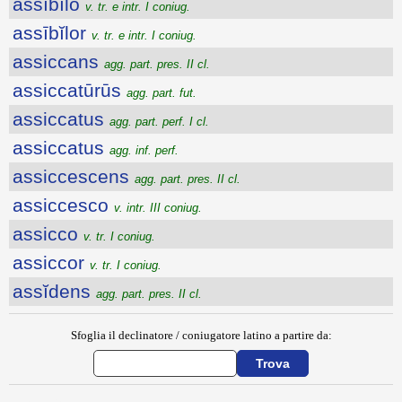
assībĭlo
v. tr. e intr. I coniug.
assībĭlor
v. tr. e intr. I coniug.
assiccans
agg. part. pres. II cl.
assiccatūrūs
agg. part. fut.
assiccatus
agg. part. perf. I cl.
assiccatus
agg. inf. perf.
assiccescens
agg. part. pres. II cl.
assiccesco
v. intr. III coniug.
assicco
v. tr. I coniug.
assiccor
v. tr. I coniug.
assĭdens
agg. part. pres. II cl.
Sfoglia il declinatore / coniugatore latino a partire da: