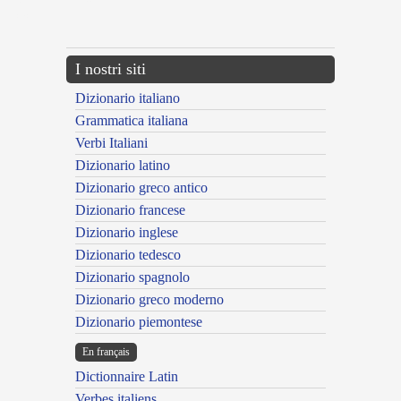
{{ID:ASSEVERATUS200}}
---CACHE---
I nostri siti
Dizionario italiano
Grammatica italiana
Verbi Italiani
Dizionario latino
Dizionario greco antico
Dizionario francese
Dizionario inglese
Dizionario tedesco
Dizionario spagnolo
Dizionario greco moderno
Dizionario piemontese
En français
Dictionnaire Latin
Verbes italiens