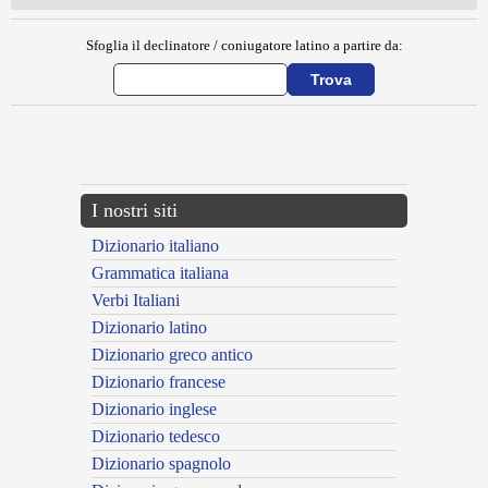
Sfoglia il declinatore / coniugatore latino a partire da:
{{ID:ARIMINIENSES100}}
---CACHE---
I nostri siti
Dizionario italiano
Grammatica italiana
Verbi Italiani
Dizionario latino
Dizionario greco antico
Dizionario francese
Dizionario inglese
Dizionario tedesco
Dizionario spagnolo