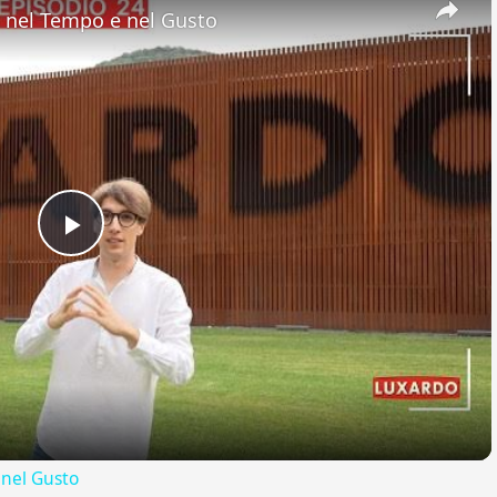
nel Tempo e nel Gusto
Play
Video
nel Gusto