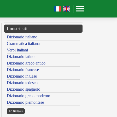
I nostri siti
Dizionario italiano
Grammatica italiana
Verbi Italiani
Dizionario latino
Dizionario greco antico
Dizionario francese
Dizionario inglese
Dizionario tedesco
Dizionario spagnolo
Dizionario greco moderno
Dizionario piemontese
En français