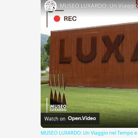
MUSEO LUXARDO: Un Viaggio 
Watch on
MUSEO LUXARDO: Un Viaggio nel Tempo e 