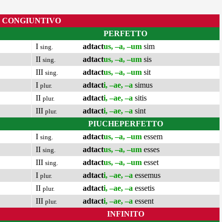
CONGIUNTIVO
PERFETTO
I
adtact
us, –a, –um
sim
sing.
II
adtact
us, –a, –um
sis
sing.
III
adtact
us, –a, –um
sit
sing.
I
adtact
i, –ae, –a
simus
plur.
II
adtact
i, –ae, –a
sitis
plur.
III
adtact
i, –ae, –a
sint
plur.
PIUCHEPERFETTO
I
adtact
us, –a, –um
essem
sing.
II
adtact
us, –a, –um
esses
sing.
III
adtact
us, –a, –um
esset
sing.
I
adtact
i, –ae, –a
essemus
plur.
II
adtact
i, –ae, –a
essetis
plur.
III
adtact
i, –ae, –a
essent
plur.
INFINITO