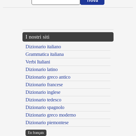
{{ID:ADTOLEROR100}}
---CACHE---
I nostri siti
Dizionario italiano
Grammatica italiana
Verbi Italiani
Dizionario latino
Dizionario greco antico
Dizionario francese
Dizionario inglese
Dizionario tedesco
Dizionario spagnolo
Dizionario greco moderno
Dizionario piemontese
En français