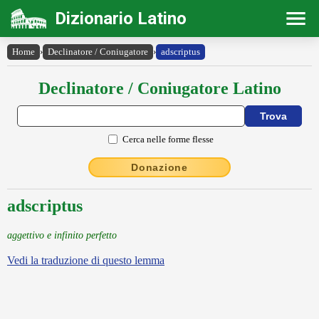
Dizionario Latino
Home
›
Declinatore / Coniugatore
›
adscriptus
Declinatore / Coniugatore Latino
Cerca nelle forme flesse
Donazione
adscriptus
aggettivo e infinito perfetto
Vedi la traduzione di questo lemma