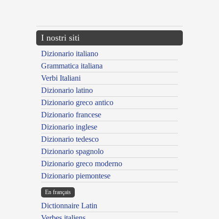
{{ID:ADSCRIPTUS200}}
---CACHE---
I nostri siti
Dizionario italiano
Grammatica italiana
Verbi Italiani
Dizionario latino
Dizionario greco antico
Dizionario francese
Dizionario inglese
Dizionario tedesco
Dizionario spagnolo
Dizionario greco moderno
Dizionario piemontese
En français
Dictionnaire Latin
Verbes italiens