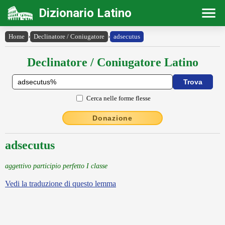
Dizionario Latino
Home
›
Declinatore / Coniugatore
›
adsecutus
Declinatore / Coniugatore Latino
Cerca nelle forme flesse
Donazione
adsecutus
aggettivo participio perfetto I classe
Vedi la traduzione di questo lemma