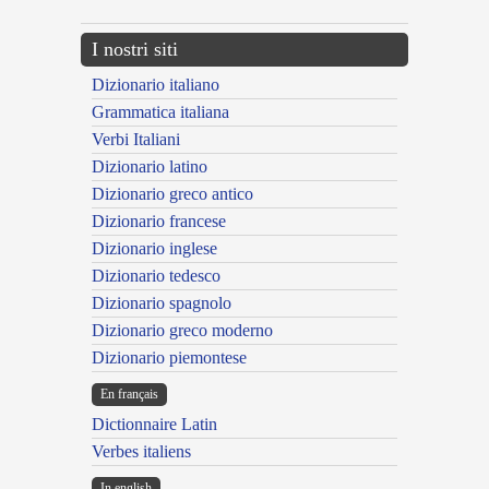
I nostri siti
Dizionario italiano
Grammatica italiana
Verbi Italiani
Dizionario latino
Dizionario greco antico
Dizionario francese
Dizionario inglese
Dizionario tedesco
Dizionario spagnolo
Dizionario greco moderno
Dizionario piemontese
En français
Dictionnaire Latin
Verbes italiens
In english