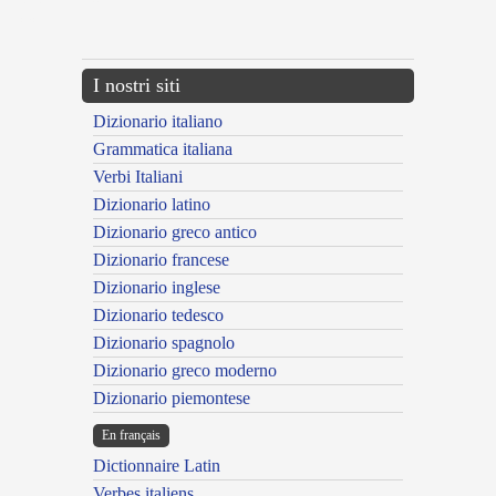
{{ID:ADGNITUS200}}
---CACHE---
I nostri siti
Dizionario italiano
Grammatica italiana
Verbi Italiani
Dizionario latino
Dizionario greco antico
Dizionario francese
Dizionario inglese
Dizionario tedesco
Dizionario spagnolo
Dizionario greco moderno
Dizionario piemontese
En français
Dictionnaire Latin
Verbes italiens