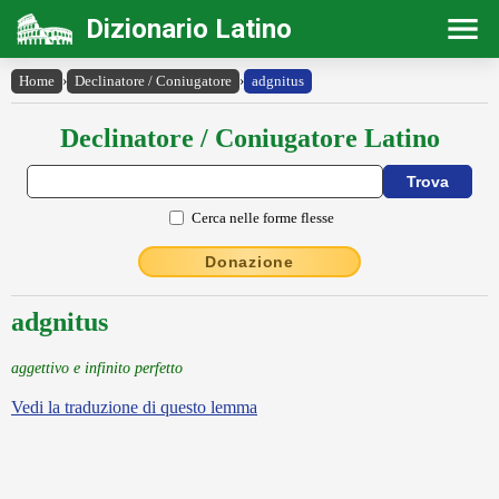
Dizionario Latino
Home
›
Declinatore / Coniugatore
›
adgnitus
Declinatore / Coniugatore Latino
Cerca nelle forme flesse
Donazione
adgnitus
aggettivo e infinito perfetto
Vedi la traduzione di questo lemma