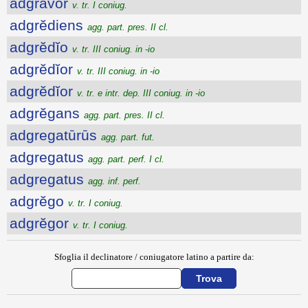
adgrăvor
v. tr. I coniug.
adgrĕdiens
agg. part. pres. II cl.
adgrĕdĭo
v. tr. III coniug. in -io
adgrĕdĭor
v. tr. III coniug. in -io
adgrĕdĭor
v. tr. e intr. dep. III coniug. in -io
adgrĕgans
agg. part. pres. II cl.
adgregatūrūs
agg. part. fut.
adgregatus
agg. part. perf. I cl.
adgregatus
agg. inf. perf.
adgrĕgo
v. tr. I coniug.
adgrĕgor
v. tr. I coniug.
Sfoglia il declinatore / coniugatore latino a partire da: