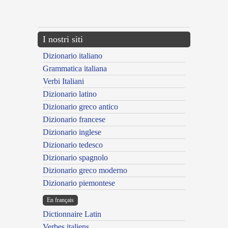
{{ID:ADGRAVATUS200}}
---CACHE---
I nostri siti
Dizionario italiano
Grammatica italiana
Verbi Italiani
Dizionario latino
Dizionario greco antico
Dizionario francese
Dizionario inglese
Dizionario tedesco
Dizionario spagnolo
Dizionario greco moderno
Dizionario piemontese
En français
Dictionnaire Latin
Verbes italiens