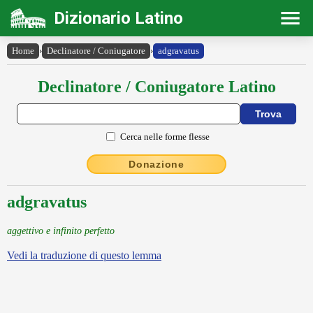
Dizionario Latino
Home
›
Declinatore / Coniugatore
›
adgravatus
Declinatore / Coniugatore Latino
Cerca nelle forme flesse
Donazione
adgravatus
aggettivo e infinito perfetto
Vedi la traduzione di questo lemma