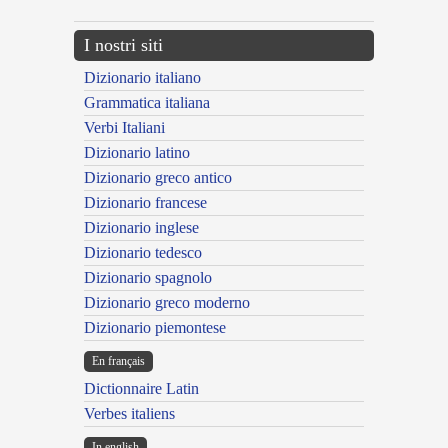
I nostri siti
Dizionario italiano
Grammatica italiana
Verbi Italiani
Dizionario latino
Dizionario greco antico
Dizionario francese
Dizionario inglese
Dizionario tedesco
Dizionario spagnolo
Dizionario greco moderno
Dizionario piemontese
En français
Dictionnaire Latin
Verbes italiens
In english