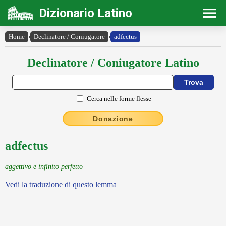
Dizionario Latino
Home
›
Declinatore / Coniugatore
›
adfectus
Declinatore / Coniugatore Latino
Cerca nelle forme flesse
Donazione
adfectus
aggettivo e infinito perfetto
Vedi la traduzione di questo lemma