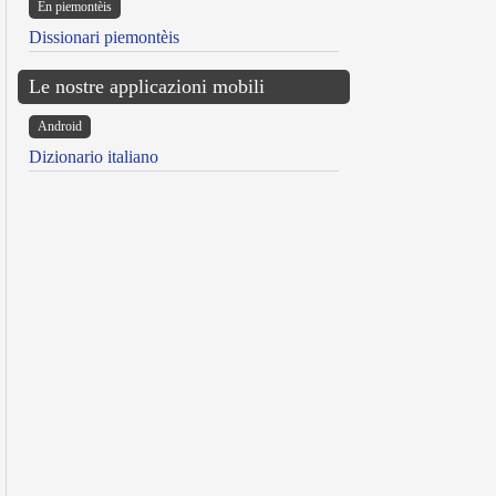
Ën piemontèis
Dissionari piemontèis
Le nostre applicazioni mobili
Android
Dizionario italiano