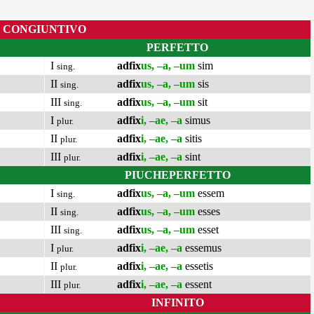
CONGIUNTIVO
PERFETTO
I
adfix
us, –a, –um
sim
sing.
II
adfix
us, –a, –um
sis
sing.
III
adfix
us, –a, –um
sit
sing.
I
adfix
i, –ae, –a
simus
plur.
II
adfix
i, –ae, –a
sitis
plur.
III
adfix
i, –ae, –a
sint
plur.
PIUCHEPERFETTO
I
adfix
us, –a, –um
essem
sing.
II
adfix
us, –a, –um
esses
sing.
III
adfix
us, –a, –um
esset
sing.
I
adfix
i, –ae, –a
essemus
plur.
II
adfix
i, –ae, –a
essetis
plur.
III
adfix
i, –ae, –a
essent
plur.
INFINITO