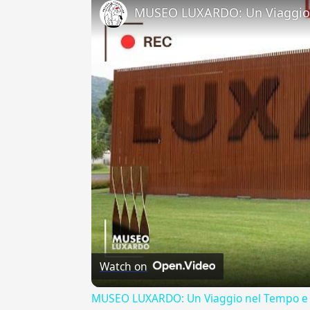
MUSEO LUXARDO: Un Viaggio 
Watch on
MUSEO LUXARDO: Un Viaggio nel Tempo e 