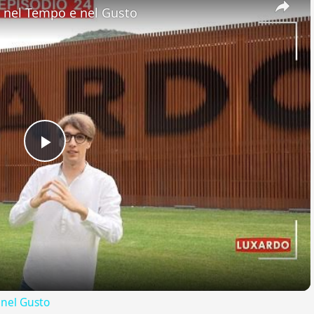
nel Tempo e nel Gusto
Play
Video
nel Gusto