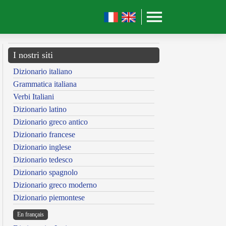
I nostri siti
Dizionario italiano
Grammatica italiana
Verbi Italiani
Dizionario latino
Dizionario greco antico
Dizionario francese
Dizionario inglese
Dizionario tedesco
Dizionario spagnolo
Dizionario greco moderno
Dizionario piemontese
En français