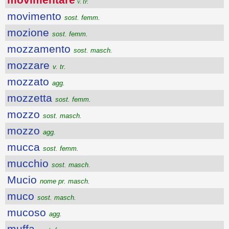
v. tr.
movimento
sost. femm.
mozione
sost. femm.
mozzamento
sost. masch.
mozzare
v. tr.
mozzato
agg.
mozzetta
sost. femm.
mozzo
sost. masch.
mozzo
agg.
mucca
sost. femm.
mucchio
sost. masch.
Mucio
nome pr. masch.
muco
sost. masch.
mucoso
agg.
muffa