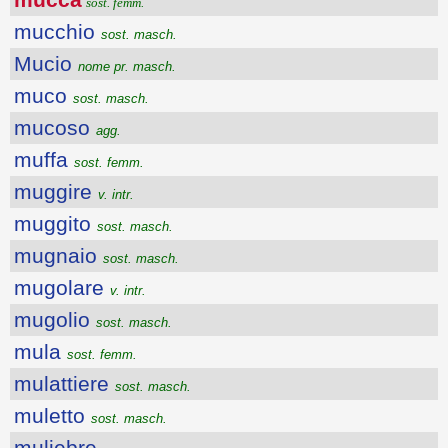
sost. femm.
mucchio
sost. masch.
Mucio
nome pr. masch.
muco
sost. masch.
mucoso
agg.
muffa
sost. femm.
muggire
v. intr.
muggito
sost. masch.
mugnaio
sost. masch.
mugolare
v. intr.
mugolio
sost. masch.
mula
sost. femm.
mulattiere
sost. masch.
muletto
sost. masch.
muliebre