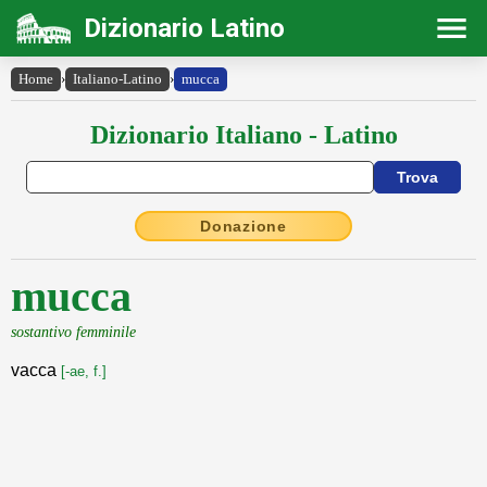
Dizionario Latino
Home
›
Italiano-Latino
›
mucca
Dizionario Italiano - Latino
Donazione
mucca
sostantivo femminile
vacca
[-ae, f.]