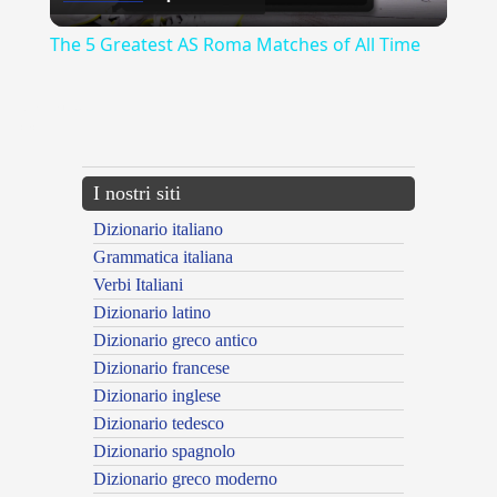
Video
The 5 Greatest AS Roma Matches of All Time
{{ID:MUFFA100}}
---CACHE---
I nostri siti
Dizionario italiano
Grammatica italiana
Verbi Italiani
Dizionario latino
Dizionario greco antico
Dizionario francese
Dizionario inglese
Dizionario tedesco
Dizionario spagnolo
Dizionario greco moderno