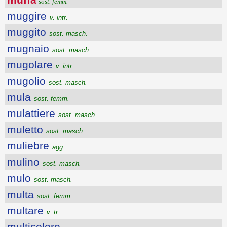
sost. femm.
muggire
v. intr.
muggito
sost. masch.
mugnaio
sost. masch.
mugolare
v. intr.
mugolio
sost. masch.
mula
sost. femm.
mulattiere
sost. masch.
muletto
sost. masch.
muliebre
agg.
mulino
sost. masch.
mulo
sost. masch.
multa
sost. femm.
multare
v. tr.
multicolore