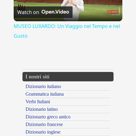
Watch on
Video
MUSEO LUXARDO: Un Viaggio nel Tempo e nel
Gusto
{{ID:ERADICO100}}
---CACHE---
I nostri siti
Dizionario italiano
Grammatica italiana
Verbi Italiani
Dizionario latino
Dizionario greco antico
Dizionario francese
Dizionario inglese