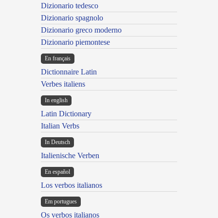
Dizionario tedesco
Dizionario spagnolo
Dizionario greco moderno
Dizionario piemontese
En français
Dictionnaire Latin
Verbes italiens
In english
Latin Dictionary
Italian Verbs
In Deutsch
Italienische Verben
En español
Los verbos italianos
Em portugues
Os verbos italianos