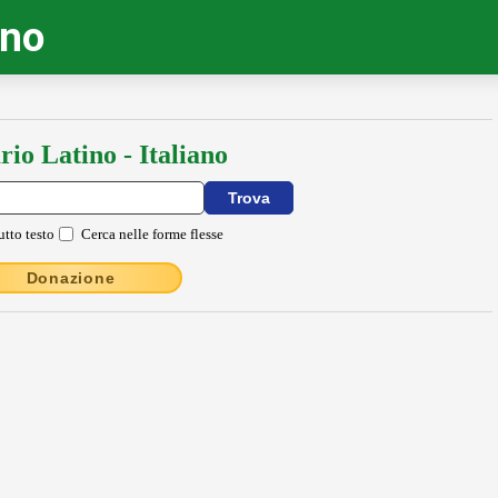
ino
rio Latino - Italiano
utto testo
Cerca nelle forme flesse
Donazione