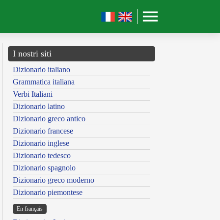
I nostri siti
Dizionario italiano
Grammatica italiana
Verbi Italiani
Dizionario latino
Dizionario greco antico
Dizionario francese
Dizionario inglese
Dizionario tedesco
Dizionario spagnolo
Dizionario greco moderno
Dizionario piemontese
En français