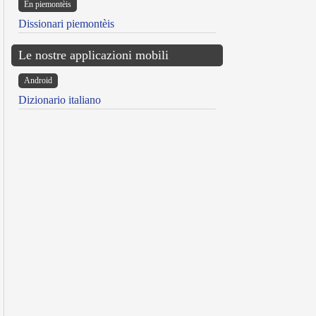
Ën piemontèis
Dissionari piemontèis
Le nostre applicazioni mobili
Android
Dizionario italiano